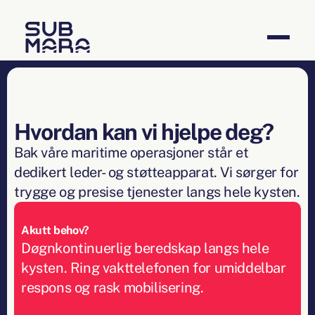
Hvordan kan vi hjelpe deg?
Bak våre maritime operasjoner står et
dedikert leder- og støtteapparat. Vi sørger for
trygge og presise tjenester langs hele kysten.
Akutt behov?
Døgnkontinuerlig beredskap langs hele
kysten. Ring vakttelefonen for umiddelbar
respons og rask mobilisering.