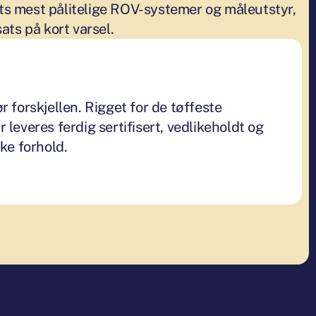
ets mest pålitelige ROV-systemer og måleutstyr,
sats på kort varsel.
r forskjellen. Rigget for de tøffeste
 leveres ferdig sertifisert, vedlikeholdt og
ske forhold.