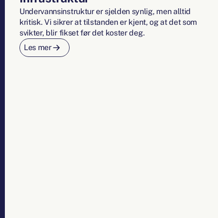
Undervannsinstruktur er sjelden synlig, men alltid
kritisk. Vi sikrer at tilstanden er kjent, og at det som
svikter, blir fikset før det koster deg.
Les mer