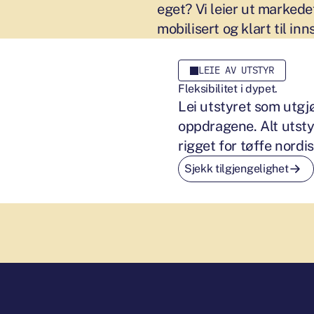
eget? Vi leier ut marked
mobilisert og klart til inn
LEIE AV UTSTYR
Fleksibilitet i dypet.
Lei utstyret som utgjø
oppdragene. Alt utstyr
rigget for tøffe nordi
Sjekk tilgjengelighet