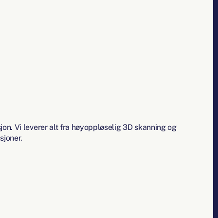
on. Vi leverer alt fra høyoppløselig 3D skanning og
sjoner.