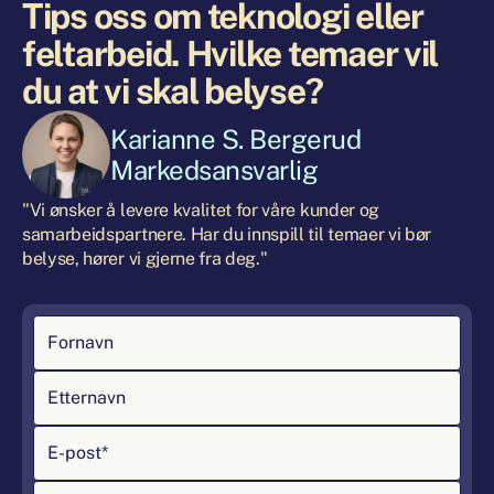
Tips oss om teknologi eller
feltarbeid. Hvilke temaer vil
du at vi skal belyse?
Karianne S. Bergerud
Markedsansvarlig
"Vi ønsker å levere kvalitet for våre kunder og
samarbeidspartnere. Har du innspill til temaer vi bør
belyse, hører vi gjerne fra deg."