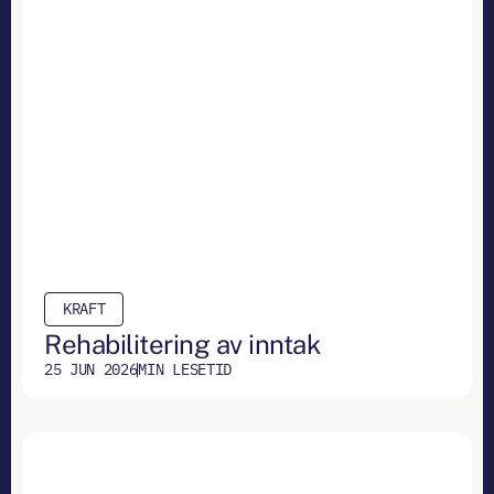
KRAFT
Rehabilitering av inntak
25 JUN 2026
MIN LESETID