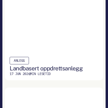
ANLEGG
Landbasert oppdrettsanlegg
17 JUN 2026
MIN LESETID