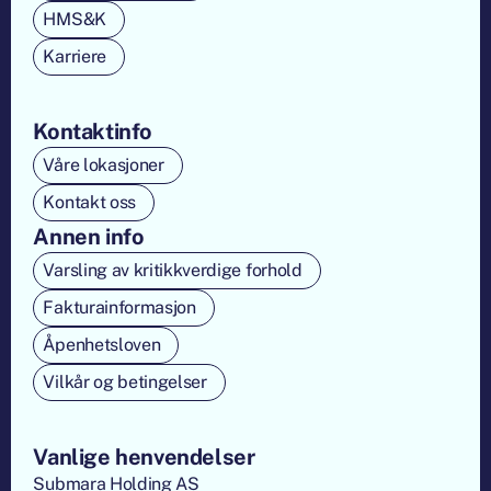
HMS&K
Karriere
Kontaktinfo
Våre lokasjoner
Kontakt oss
Annen info
Varsling av kritikkverdige forhold
Fakturainformasjon
Åpenhetsloven
Vilkår og betingelser
Vanlige henvendelser
Submara Holding AS