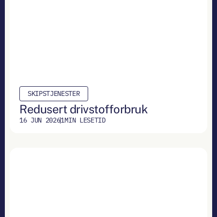
SKIPSTJENESTER
Redusert drivstofforbruk
16 JUN 2026
1
MIN LESETID