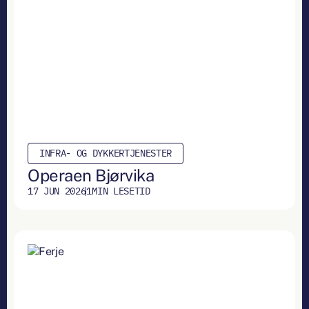
INFRA- OG DYKKERTJENESTER
Operaen Bjørvika
17 JUN 2026
1
MIN LESETID