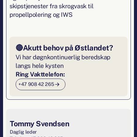
skipstjenester fra skrogvask til
propellpolering og IWS
🔴
Akutt behov på Østlandet?
Vi har døgnkontinuerlig beredskap
langs hele kysten
Ring Vakttelefon:
+47 908 42 265
Tommy Svendsen
Daglig leder