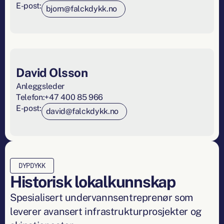
E-post:
bjorn@falckdykk.no
David Olsson
Anleggsleder
Telefon:
+47 400 85 966
E-post:
david@falckdykk.no
DYPDYKK
Historisk lokalkunnskap
Spesialisert undervannsentreprenør som
leverer avansert infrastrukturprosjekter og