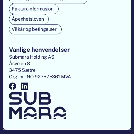
Fakturainformasjon
Åpenhetsloven
Vilkår og betingelser
Vanlige henvendelser
Submara Holding AS
Åsveien 8
3475 Sætre
Org. nr.: NO 927575361 MVA