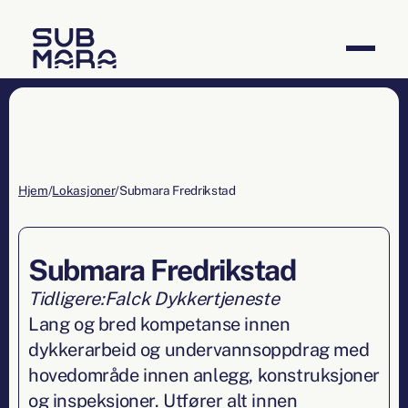
Hjem
/
Lokasjoner
/
Fredrikstad
Fredrikstad
Tidligere:
Falck Dykkertjeneste
Lang og bred kompetanse innen
dykkerarbeid og undervannsoppdrag med
hovedområde innen anlegg, konstruksjoner
og inspeksjoner. Utfører alt innen