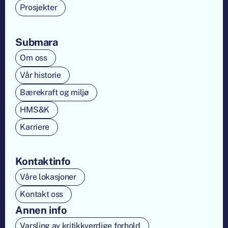
Prosjekter
Submara
Om oss
Vår historie
Bærekraft og miljø
HMS&K
Karriere
Kontaktinfo
Våre lokasjoner
Kontakt oss
Annen info
Varsling av kritikkverdige forhold