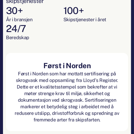
skipstjenester
30+
100+
År i bransjen
Skipstjenester i året
24/7
Beredskap
Først i Norden
Først i Norden som har mottatt sertifisering på
skrogvask med oppsamling fra Lloyd's Register.
Dette er et kvalitetsstempel som bekrefter at vi
møter strenge krav til miljø, sikkerhet og
dokumentasjon ved skrogvask. Sertifiseringen
markerer et betydelig steg i arbeidet med å
redusere utslipp, drivstofforbruk og spredning av
fremmede arter fra skipsfarten.