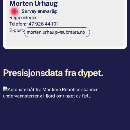
Morten Urhaug
Survey ansvarlig
Regionsleder
Telefon:
+47 926 44 101
E-post:
morten.urhaug@submara.no
Presisjonsdata fra dypet.