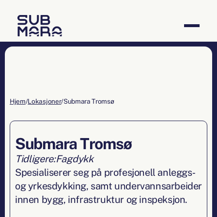
Hjem
/
Lokasjoner
/
Tromsø
Tromsø
Tidligere:
Fagdykk
Spesialiserer seg på profesjonell anleggs‑
og yrkesdykking, samt undervannsarbeider
innen bygg, infrastruktur og inspeksjon.