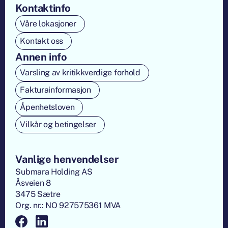
Kontaktinfo
Våre lokasjoner
Kontakt oss
Annen info
Varsling av kritikkverdige forhold
Fakturainformasjon
Åpenhetsloven
Vilkår og betingelser
Vanlige henvendelser
Submara Holding AS
Åsveien 8
3475 Sætre
Org. nr.: NO 927575361 MVA