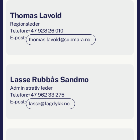
Thomas Lavold
Regionsleder
Telefon:
+47 928 26 010
E-post:
thomas.lavold@submara.no
Lasse Rubbås Sandmo
Administrativ leder
Telefon:
+47 962 33 275
E-post:
lasse@fagdykk.no